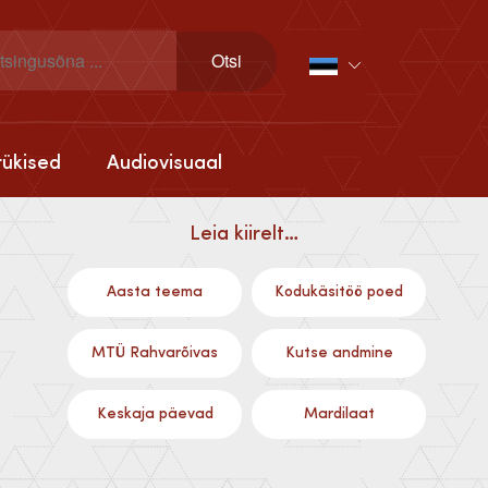
rükised
Audiovisuaal
Leia kiirelt…
Aasta teema
Kodukäsitöö poed
MTÜ Rahvarõivas
Kutse andmine
Keskaja päevad
Mardilaat