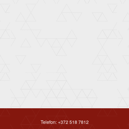
Telefon: +372 518 7812