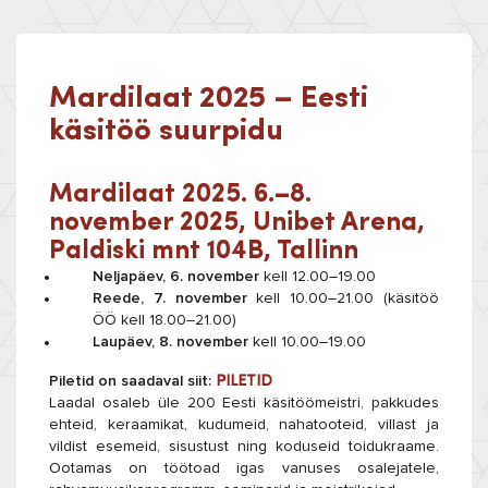
Mardilaat 2025 – Eesti
käsitöö suurpidu
Mardilaat 2025. 6.–8.
november 2025, Unibet Arena,
Paldiski mnt 104B, Tallinn
Neljapäev, 6. november
kell 12.00–19.00
Reede, 7. november
kell 10.00–21.00 (käsitöö
ÖÖ kell 18.00–21.00)
Laupäev, 8. november
kell 10.00–19.00
Piletid on saadaval siit:
PILETID
Laadal osaleb üle 200 Eesti käsitöömeistri, pakkudes
ehteid, keraamikat, kudumeid, nahatooteid, villast ja
vildist esemeid, sisustust ning koduseid toidukraame.
Ootamas on töötoad igas vanuses osalejatele,