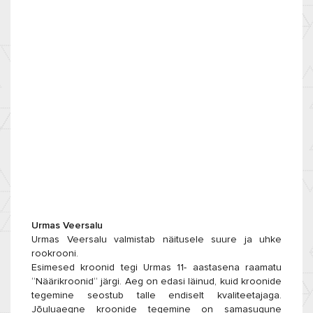
Urmas Veersalu
Urmas Veersalu valmistab näitusele suure ja uhke
rookrooni.
Esimesed kroonid tegi Urmas 11- aastasena raamatu
“Näärikroonid“ järgi. Aeg on edasi läinud, kuid kroonide
tegemine seostub talle endiselt kvaliteetajaga.
Jõuluaegne kroonide tegemine on samasugune