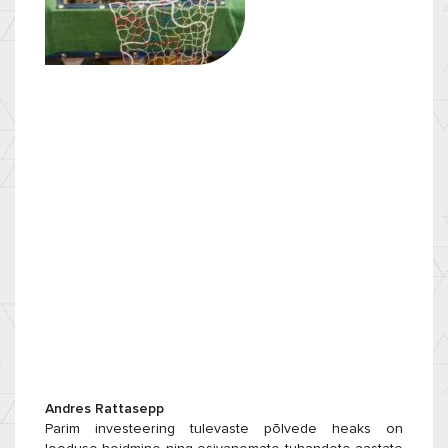
Andres Rattasepp
Parim investeering tulevaste põlvede heaks on