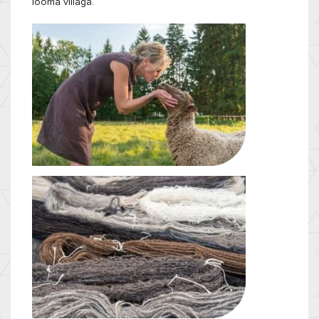
looma villaga.