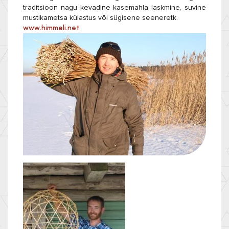
traditsioon nagu kevadine kasemahla laskmine, suvine
mustikametsa külastus või sügisene seeneretk.
www.himmeli.net