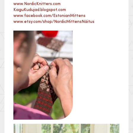
www.NordicKnitters.com
KaguKudujad.blogspot.com
www.facebook.com/EstonianMittens
www.etsy.com/shop/NordicMittensNäitus