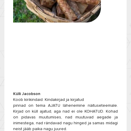
Külli Jacobson
Koob kirikindaid. Kindakirjad ja kirjatud
pinnad on tema AJATU lähenemine näituseteemale.
Kirjad on küll ajatud, aga nad ei ole KOHATUD. Kohad
on pidavas muutumises, nad muutuvad aegade ja
inimestega, nad rändavad nagu hinged ja samas midagi
neist jääb paika nagu juured.