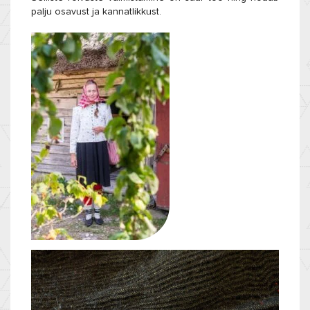
palju osavust ja kannatlikkust.