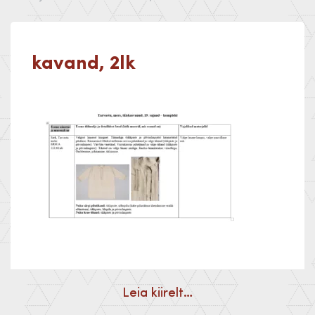
kavand, 2lk
Leia kiirelt…