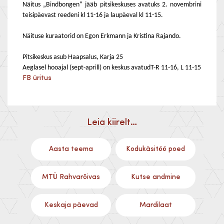
Näitus „Bindbongen“ jääb pitsikeskuses avatuks 2. novembrini
teisipäevast reedeni kl 11-16 ja laupäeval kl 11-15.
Näituse kuraatorid on Egon Erkmann ja Kristina Rajando.
Pitsikeskus asub Haapsalus, Karja 25
Aeglasel hooajal (sept-aprill) on keskus avatudT-R 11-16, L 11-15
FB üritus
Leia kiirelt…
Aasta teema
Kodukäsitöö poed
MTÜ Rahvarõivas
Kutse andmine
Keskaja päevad
Mardilaat