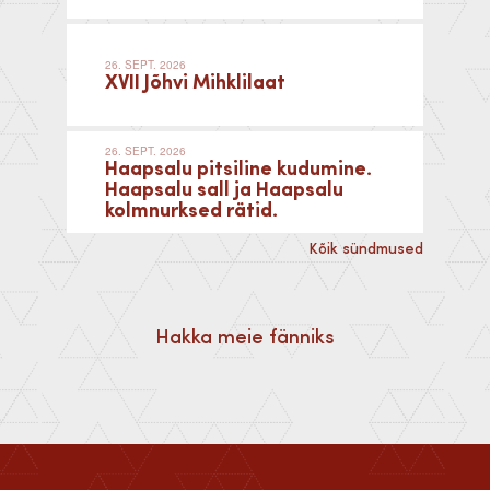
26. SEPT. 2026
XVII Jõhvi Mihklilaat
26. SEPT. 2026
Haapsalu pitsiline kudumine.
Haapsalu sall ja Haapsalu
kolmnurksed rätid.
Kõik sündmused
Hakka meie fänniks