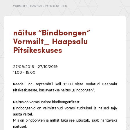
VORMSILT_ HAAPSALU PITSIKESKUSES
näitus “Bindbongen”
Vormsilt_ Haapsalu
Pitsikeskuses
27/09/2019 - 27/10/2019
11:00 - 15:00
Reedel, 27. septembril kell 15.00 olete oodatud Haapsalu
Pitsikeskusesse, kus avatakse näitus „Bindbongen”.
Näitus on Vormsi naiste bindbongen’itest.
Bindbongenid on valmistanud Vormsi tüdrukud ja naised saja
aasta vältel.
Mis on bindbongen ja millist lugu see jutustab, saab nähtavaks
näitusel.