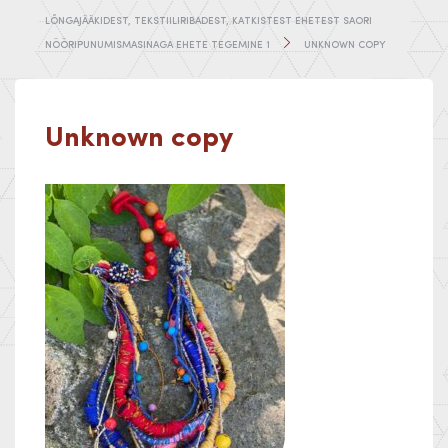
LÕNGAJÄÄKIDEST, TEKSTIILIRIBADEST, KATKISTEST EHETEST SAORI
NÖÖRIPUNUMISMASINAGA EHETE TEGEMINE 1
UNKNOWN COPY
Unknown copy