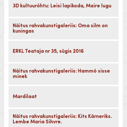
3D kultuurõhtu: Leisi lapikoda, Maire lugu
Näitus rahvakunstigaleriis: Oma silm on
kuningas
ERKL Teataja nr 35, sügis 2016
Näitus rahvakunstigaleriis: Hammõ sisse
minek
Mardilaat
Näitus rahvakunstigaleriis: Kits Kärneriks.
Lembe Maria Sihvre.