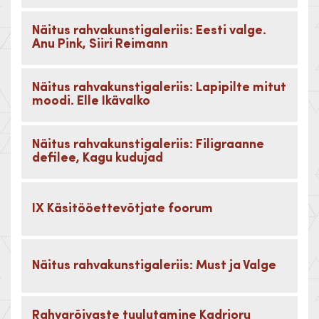
Näitus rahvakunstigaleriis: Eesti valge.
Anu Pink, Siiri Reimann
Näitus rahvakunstigaleriis: Lapipilte mitut
moodi. Elle Ikävalko
Näitus rahvakunstigaleriis: Filigraanne
defilee, Kagu kudujad
IX Käsitööettevõtjate foorum
Näitus rahvakunstigaleriis: Must ja Valge
Rahvarõivaste tuulutamine Kadrioru